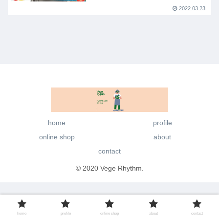
2022.03.23
home
profile
online shop
about
contact
© 2020 Vege Rhythm.
home
profile
online shop
about
contact