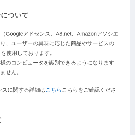
告について
ogleアドセンス、A8.net、Amazonアソシエ
おり、ユーザーの興味に応じた商品やサービスの
e）を使用しております。
客様のコンピュータを識別できるようになります
りません。
ドセンスに関する詳細は
こちら
こちらをご確認くださ
て