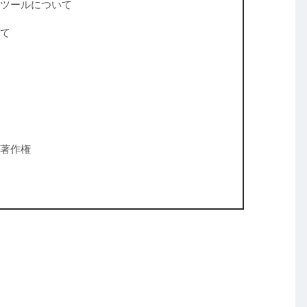
ツールについて
て
著作権