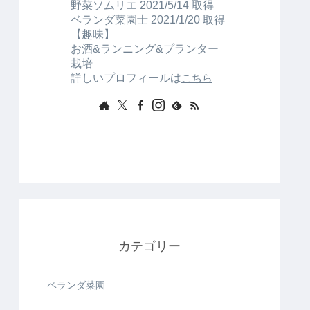
野菜ソムリエ 2021/5/14 取得
ベランダ菜園士 2021/1/20 取得
【趣味】
お酒&ランニング&プランター
栽培
詳しいプロフィールは
こちら
カテゴリー
ベランダ菜園