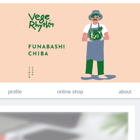
profile
online shop
about