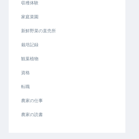
収穫体験
家庭菜園
新鮮野菜の直売所
栽培記録
観葉植物
資格
転職
農家の仕事
農家の読書