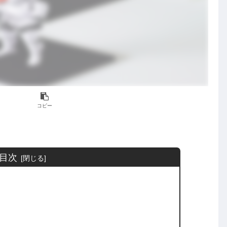
コピー
目次