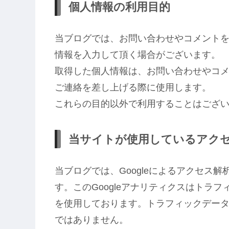
個人情報の利用目的
当ブログでは、お問い合わせやコメント
情報を入力して頂く場合がございます。
取得した個人情報は、お問い合わせやコ
ご連絡を差し上げる際に使用します。
これらの目的以外で利用することはござ
当サイトが使用しているアク
当ブログでは、Googleによるアクセス解
す。このGoogleアナリティクスはトラフ
を使用しております。トラフィックデー
ではありません。