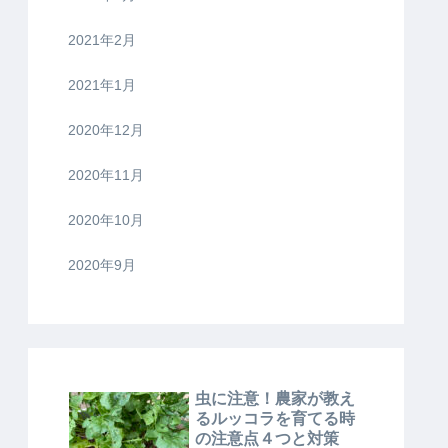
2021年2月
2021年1月
2020年12月
2020年11月
2020年10月
2020年9月
虫に注意！農家が教え
るルッコラを育てる時
の注意点４つと対策