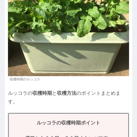
収穫時期のルッコラ
ルッコラの
収穫時期
と
収穫方法
のポイントまとめま
す。
ルッコラの収穫時期ポイント