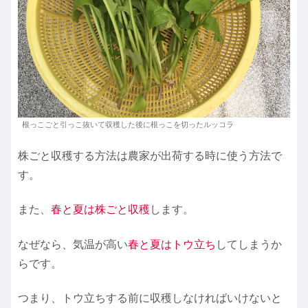
根っこごと引っこ抜いて収穫した後に根っこを切ったルッコラ
株ごと収穫する方法は農家が出荷する時に使う方法で
す。
また、
春と夏は株ごと収穫
します。
なぜなら、気温が高い
春と夏はトウ立ち
してしまうか
らです。
つまり、トウ立ちする前に収穫しなければいけないと