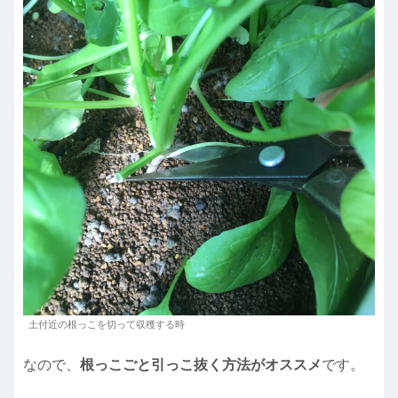
土付近の根っこを切って収穫する時
なので、
根っこごと引っこ抜く方法がオススメ
です。