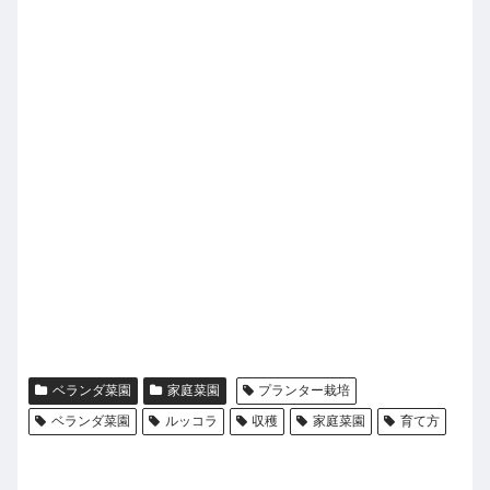
ベランダ菜園
家庭菜園
プランター栽培
ベランダ菜園
ルッコラ
収穫
家庭菜園
育て方