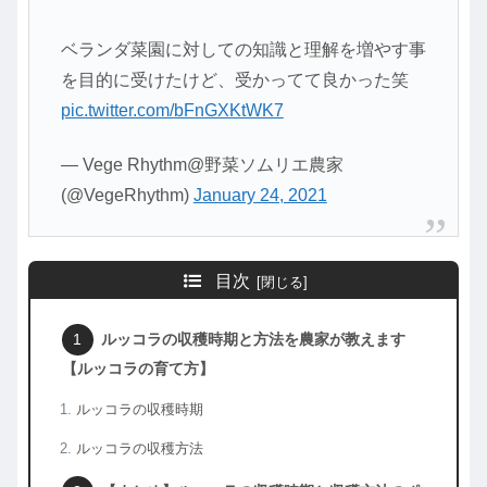
ベランダ菜園に対しての知識と理解を増やす事
を目的に受けたけど、受かってて良かった笑
pic.twitter.com/bFnGXKtWK7
— Vege Rhythm@野菜ソムリエ農家
(@VegeRhythm)
January 24, 2021
目次
ルッコラの収穫時期と方法を農家が教えます
【ルッコラの育て方】
ルッコラの収穫時期
ルッコラの収穫方法