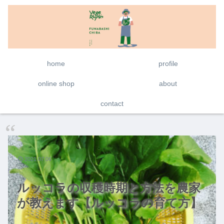
home
profile
online shop
about
contact
2021.07.06
ルッコラの収穫時期と方法を農家
が教えます【ルッコラの育て方】