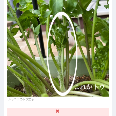
ルッコラのトウ立ち