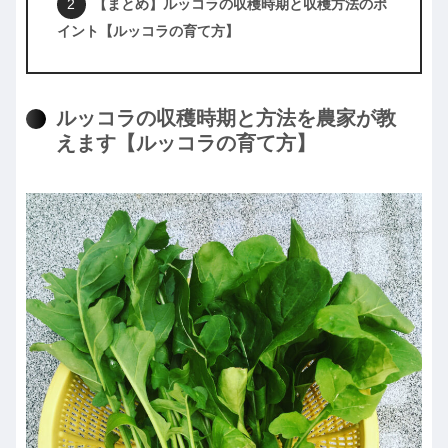
【まとめ】ルッコラの収穫時期と収穫方法のポ
イント【ルッコラの育て方】
ルッコラの収穫時期と方法を農家が教
えます【ルッコラの育て方】