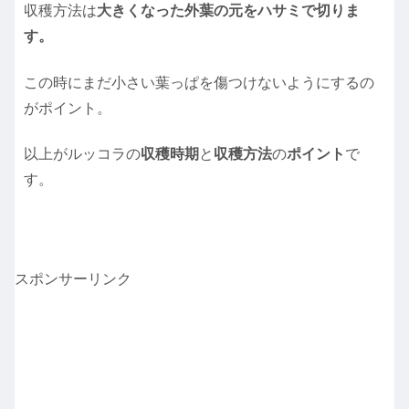
収穫方法は
大きくなった外葉の元をハサミで切りま
す。
この時にまだ小さい葉っぱを傷つけないようにするの
がポイント。
以上がルッコラの
収穫時期
と
収穫方法
の
ポイント
で
す。
スポンサーリンク