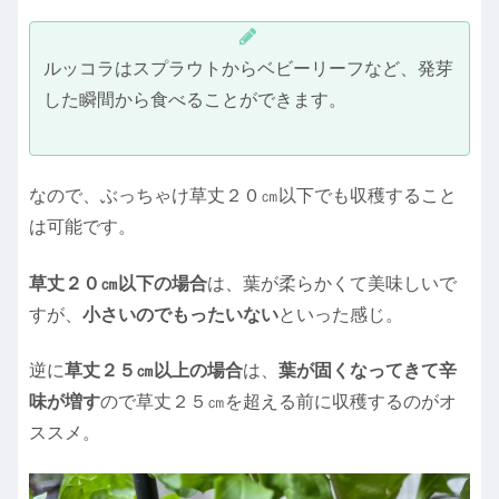
ルッコラはスプラウトからベビーリーフなど、発芽
した瞬間から食べることができます。
なので、ぶっちゃけ草丈２０㎝以下でも収穫すること
は可能です。
草丈２０㎝以下の場合
は、葉が柔らかくて美味しいで
すが、
小さいのでもったいない
といった感じ。
逆に
草丈２５㎝以上の場合
は、
葉が固くなってきて辛
味が増す
ので草丈２５㎝を超える前に収穫するのがオ
ススメ。