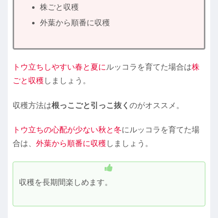
株ごと収穫
外葉から順番に収穫
トウ立ちしやすい春と夏に
ルッコラを育てた場合は
株
ごと収穫
しましょう。
収穫方法は
根っこごと引っこ抜く
のがオススメ。
トウ立ちの心配が少ない秋と冬
にルッコラを育てた場
合は、
外葉から順番に収穫
しましょう。
収穫を長期間楽しめます。