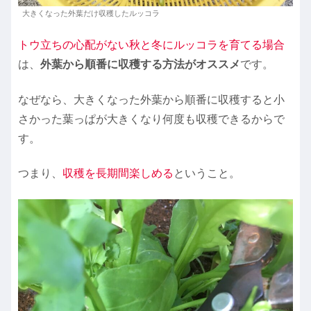
大きくなった外葉だけ収穫したルッコラ
トウ立ちの心配がない秋と冬にルッコラを育てる場合
は、
外葉から順番に収穫する方法がオススメ
です。
なぜなら、大きくなった外葉から順番に収穫すると小
さかった葉っぱが大きくなり何度も収穫できるからで
す。
つまり、
収穫を長期間楽しめる
ということ。