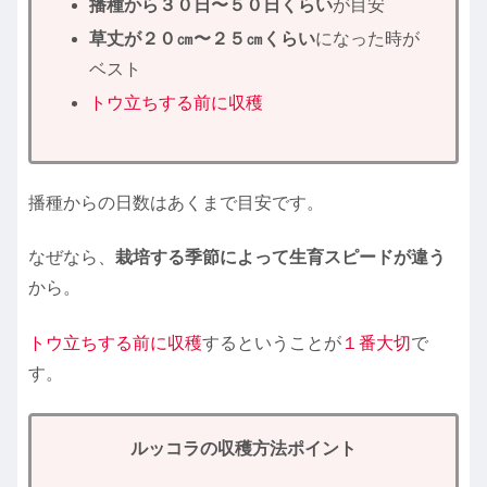
播種から３０日〜５０日くらい
が目安
草丈が２０㎝〜２５㎝くらい
になった時が
ベスト
トウ立ちする前に収穫
播種からの日数はあくまで目安です。
なぜなら、
栽培する季節によって生育スピードが違う
から。
トウ立ちする前に収穫
するということが
１番大切
で
す。
ルッコラの収穫方法ポイント