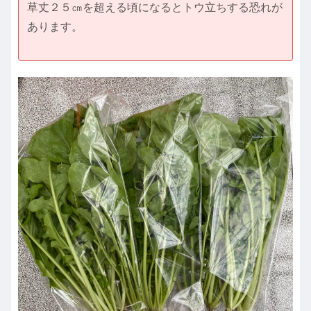
草丈２５㎝を超える頃になるとトウ立ちする恐れが
あります。