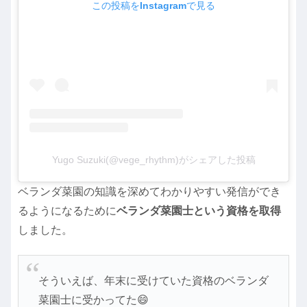
この投稿をInstagramで見る
Yugo Suzuki(@vege_rhythm)がシェアした投稿
ベランダ菜園の知識を深めてわかりやすい発信ができ
るようになるために
ベランダ菜園士という資格を取得
しました。
そういえば、年末に受けていた資格のベランダ
菜園士に受かってた😄