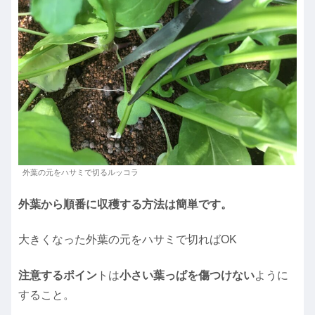
外葉の元をハサミで切るルッコラ
外葉から順番に収穫する方法は簡単です。
大きくなった外葉の元をハサミで切ればOK
注意するポイン
トは
小さい葉っぱを傷つけない
ように
すること。