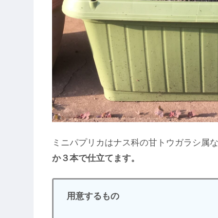
ミニパプリカはナス科の甘トウガラシ属
か３本で仕立てます。
用意するもの