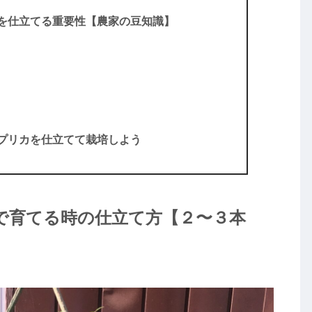
を仕立てる重要性【農家の豆知識】
プリカを仕立てて栽培しよう
で育てる時の仕立て方【２〜３本