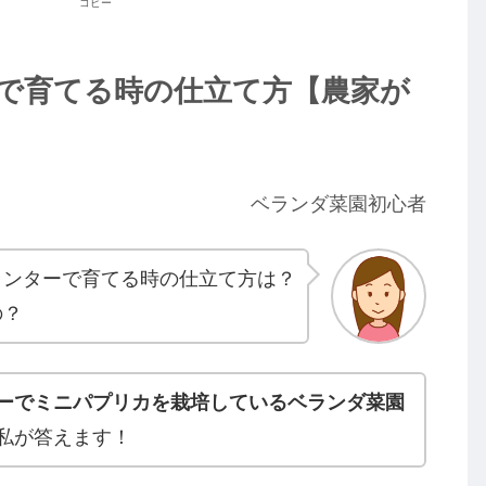
コピー
で育てる時の仕立て方【農家が
ベランダ菜園初心者
ランターで育てる時の仕立て方は？
の？
ーでミニパプリカを栽培しているベランダ菜園
私が答えます！