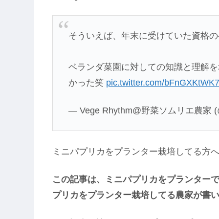
そういえば、年末に受けていた資格の
ベランダ菜園に対しての知識と理解を
かった笑
pic.twitter.com/bFnGXKtWK
— Vege Rhythm@野菜ソムリエ農家 (@
ミニパプリカをプランター栽培してる方
この記事は、ミニパプリカをプランター
プリカをプランター栽培してる農家が書