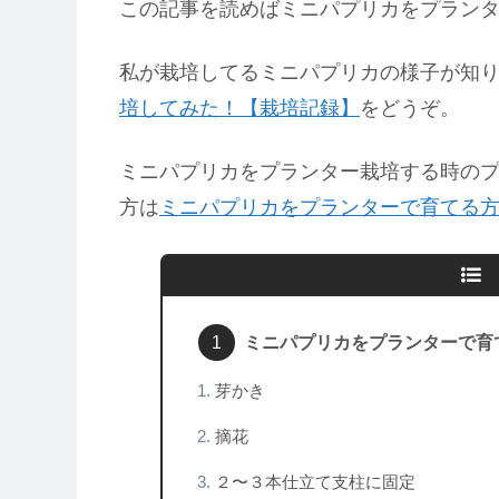
この記事を読めばミニパプリカをプラン
私が栽培してるミニパプリカの様子が知
培してみた！【栽培記録】
をどうぞ。
ミニパプリカをプランター栽培する時の
方は
ミニパプリカをプランターで育てる
ミニパプリカをプランターで育
芽かき
摘花
２〜３本仕立て支柱に固定