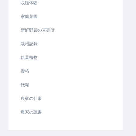
収穫体験
家庭菜園
新鮮野菜の直売所
栽培記録
観葉植物
資格
転職
農家の仕事
農家の読書