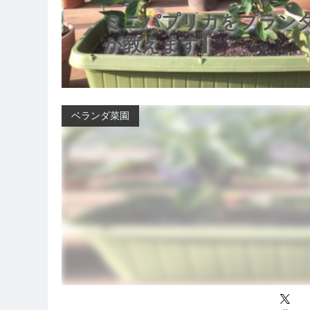
ミニパプリカをプラン
が教えます】
ベランダ菜園