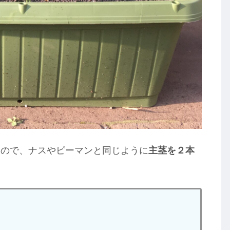
なので、ナスやピーマンと同じように
主茎を２本