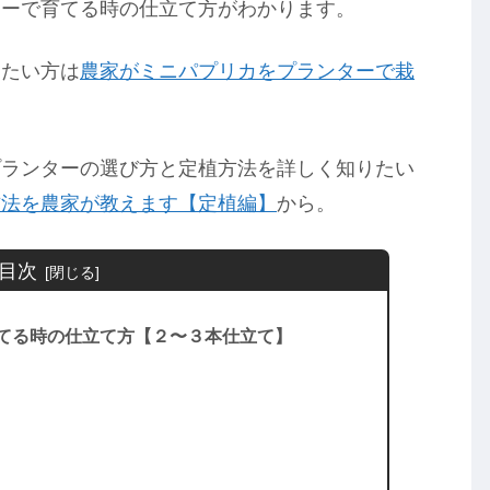
ターで育てる時の仕立て方がわかります。
りたい方は
農家がミニパプリカをプランターで栽
プランターの選び方と定植方法を詳しく知りたい
方法を農家が教えます【定植編】
から。
目次
てる時の仕立て方【２〜３本仕立て】