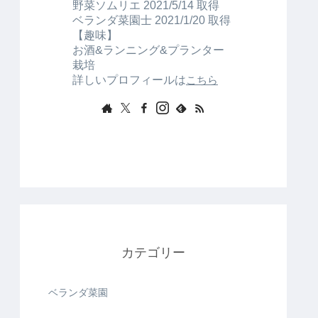
野菜ソムリエ 2021/5/14 取得
ベランダ菜園士 2021/1/20 取得
【趣味】
お酒&ランニング&プランター
栽培
詳しいプロフィールは
こちら
カテゴリー
ベランダ菜園