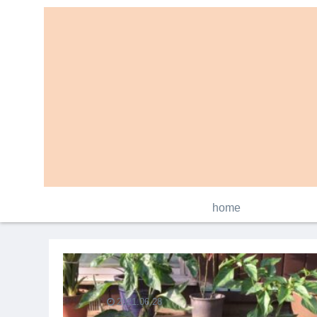
home
2021.06.28