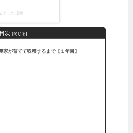
)がシェアした投稿
目次
農家が育てて収穫するまで【１年目】