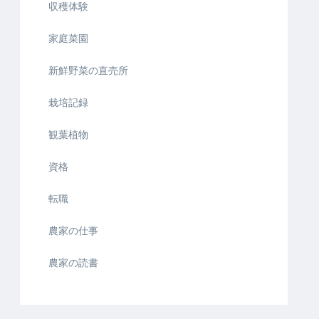
収穫体験
家庭菜園
新鮮野菜の直売所
栽培記録
観葉植物
資格
転職
農家の仕事
農家の読書