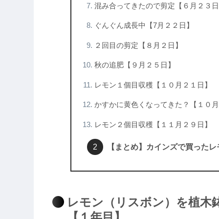
混み合ってきたので剪定【６月２３日
ぐんぐん成長中【7月２２日】
２回目の剪定【８月２日】
秋の追肥【９月２５日】
レモン１個目収穫【１０月２１日】
かすかに黄色くなってきた？【１０月
レモン２個目収穫【１１月２９日】
【まとめ】カインズで買ったレ
レモン（リスボン）を植木
【１年目】