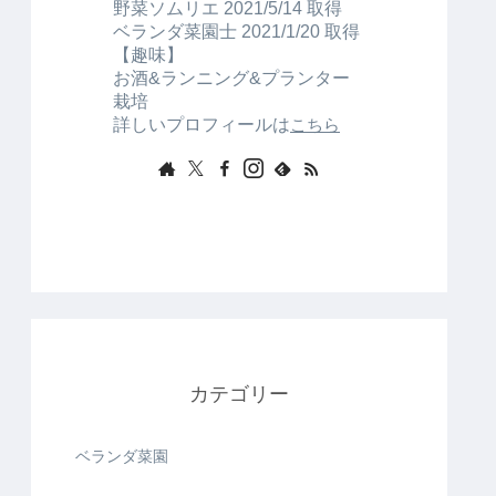
野菜ソムリエ 2021/5/14 取得
ベランダ菜園士 2021/1/20 取得
【趣味】
お酒&ランニング&プランター
栽培
詳しいプロフィールは
こちら
カテゴリー
ベランダ菜園