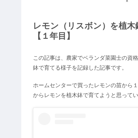
X
レモン（リスボン）を植木
【１年目】
この記事は、農家でベランダ菜園士の資
鉢で育てる様子を記録した記事です。
ホームセンターで買ったレモンの苗から
からレモンを植木鉢で育てようと思って