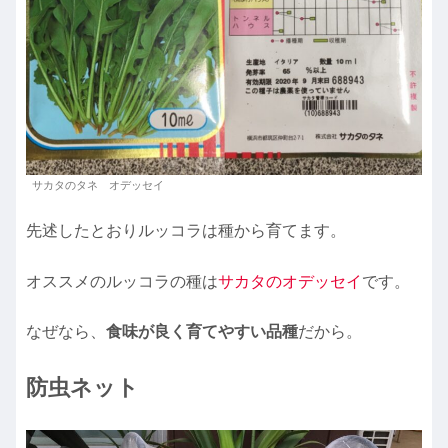
サカタのタネ オデッセイ
先述したとおりルッコラは種から育てます。
オススメのルッコラの種は
サカタのオデッセイ
です。
なぜなら、
食味が良く育てやすい品種
だから。
防虫ネット