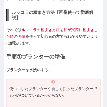
ルッコラの種まき方法【画像使って徹底解
説】
それでは
ルッコラの種まき方法
を
私が実際に種まきし
た時の画像
を使って
初心者の方でもわかりやすいよう
に解説
します。
手順①プランターの準備
プランターを水洗い
する。
使い古したプランターや新しく買ったプランターで
も
何がついているかわからない
。