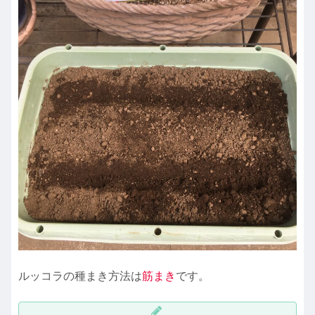
ルッコラの種まき方法は
筋まき
です。