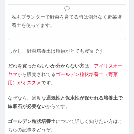
私もプランターで野菜を育てる時は例外なく野菜培
養土を使ってます。
しかし、野菜培養土は種類がとても豊富です。
どれを買ったらいいか分からない方
は、
アイリスオー
ヤマ
から販売されてる
ゴールデン粒状培養土（野菜
用）がオススメ
です。
なぜなら、適度な
通気性と保水性が保たれる培養土で
鉢底石が必要ない
からです。
ゴールデン粒状培養土
について詳しく知りたい方はこ
ちらの記事をどうぞ。