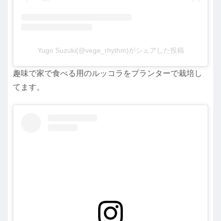
Yugo Suzuki(@vege_rhythm)がシェアした投稿
趣味で家で食べる用のルッコラをプランターで栽培し
てます。