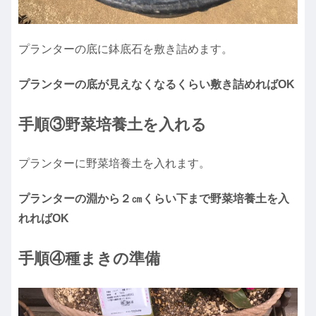
プランターの底に鉢底石を敷き詰めます。
プランターの底が見えなくなるくらい敷き詰めればOK
手順③野菜培養土を入れる
プランターに野菜培養土を入れます。
プランターの淵から２㎝くらい下まで野菜培養土を入
れればOK
手順④種まきの準備