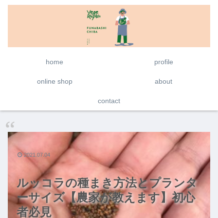
home
profile
online shop
about
contact
2021.07.04
ルッコラの種まき方法とプランタ
ーサイズ【農家が教えます】初心
者必見