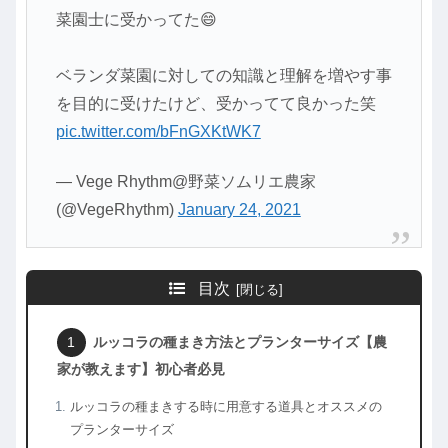
菜園士に受かってた😄
ベランダ菜園に対しての知識と理解を増やす事
を目的に受けたけど、受かってて良かった笑
pic.twitter.com/bFnGXKtWK7
— Vege Rhythm@野菜ソムリエ農家
(@VegeRhythm)
January 24, 2021
目次
ルッコラの種まき方法とプランターサイズ【農
家が教えます】初心者必見
ルッコラの種まきする時に用意する道具とオススメの
プランターサイズ