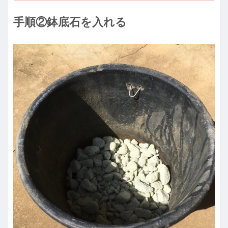
手順②鉢底石を入れる