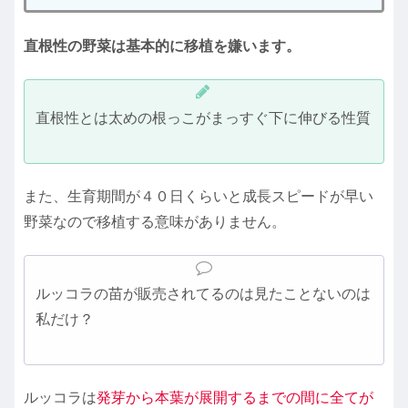
直根性の野菜は基本的に移植を嫌います。
直根性とは太めの根っこがまっすぐ下に伸びる性質
また、生育期間が４０日くらいと成長スピードが早い
野菜なので移植する意味がありません。
ルッコラの苗が販売されてるのは見たことないのは
私だけ？
ルッコラは
発芽から本葉が展開するまでの間に全てが