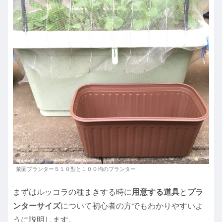
菜園プランター５１０型と１００均のプランター
まずはルッコラの種まきする時に
用意する道具
と
プラ
ンターサイズ
について初心者の方でもわかりやすいよ
うに説明します。