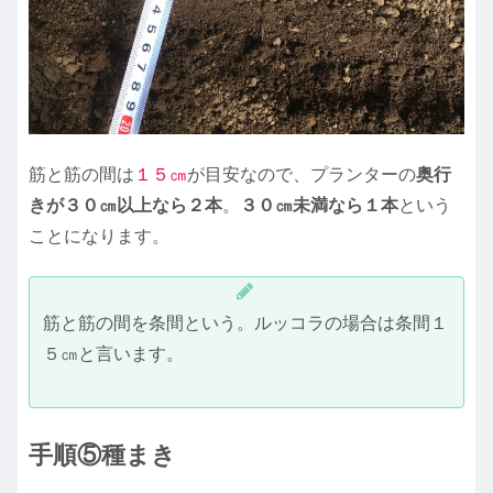
筋と筋の間は
１５㎝
が目安なので、プランターの
奥行
きが３０㎝以上なら２本
。
３０㎝未満なら１本
という
ことになります。
筋と筋の間を条間という。ルッコラの場合は条間１
５㎝と言います。
手順⑤種まき