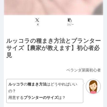
X
コピー
ルッコラの種まき方法とプランター
サイズ【農家が教えます】初心者必
見
ベランダ菜園初心者
ルッコラ
の
種まき方法
はどうやればいい
の？
用意する
プランターのサイズ
は？