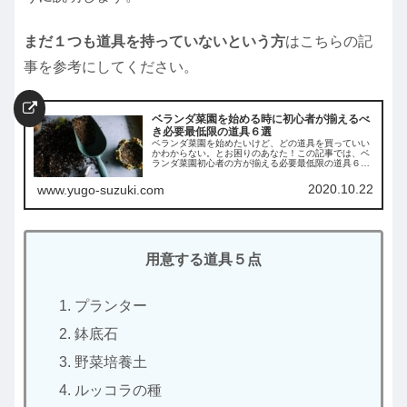
まだ１つも道具を持っていないという方
はこちらの記
事を参考にしてください。
ベランダ菜園を始める時に初心者が揃えるべ
き必要最低限の道具６選
ベランダ菜園を始めたいけど、どの道具を買っていい
かわからない。とお困りのあなた！この記事では、ベ
ランダ菜園初心者の方が揃える必要最低限の道具６選
を紹介しています。記事後半ではプランターサイズ別
に育てやすい野菜も紹介。この記事を読めば初心者の
2020.10.22
www.yugo-suzuki.com
方でもすぐにでもベランダ菜園を始められます。
用意する道具５点
プランター
鉢底石
野菜培養土
ルッコラの種