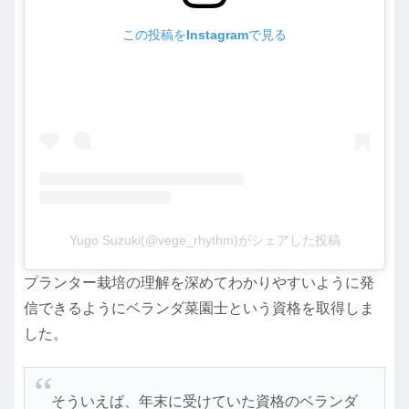
この投稿をInstagramで見る
Yugo Suzuki(@vege_rhythm)がシェアした投稿
プランター栽培の理解を深めてわかりやすいように発
信できるようにベランダ菜園士という資格を取得しま
した。
そういえば、年末に受けていた資格のベランダ