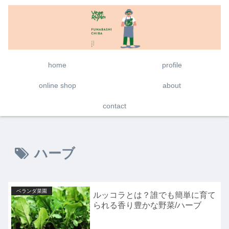
home
profile
online shop
about
contact
ハーブ
ベランダ菜園
ルッコラとは？誰でも簡単に育て
られる香り豊かな野菜/ハーブ