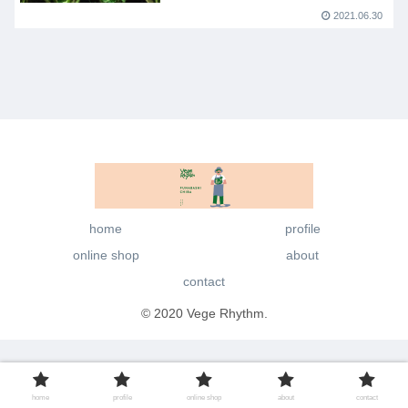
2021.06.30
home
profile
online shop
about
contact
© 2020 Vege Rhythm.
home
profile
online shop
about
contact