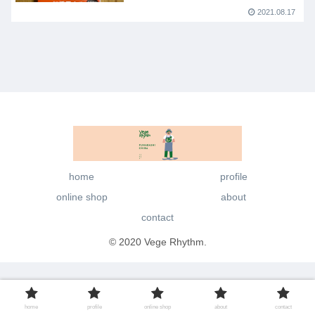
2021.08.17
home
profile
online shop
about
contact
© 2020 Vege Rhythm.
home
profile
online shop
about
contact