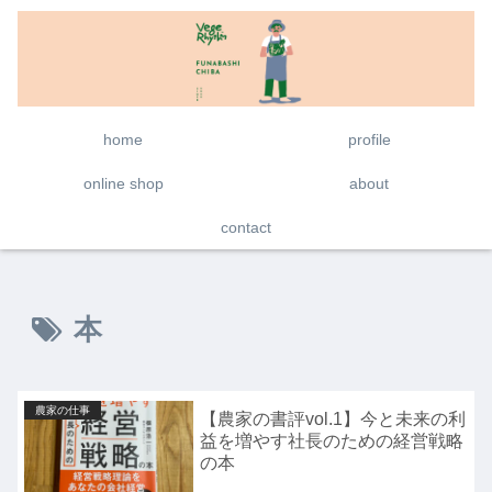
home
profile
online shop
about
contact
本
農家の仕事
【農家の書評vol.1】今と未来の利
益を増やす社長のための経営戦略
の本