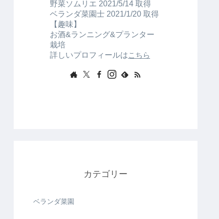
野菜ソムリエ 2021/5/14 取得
ベランダ菜園士 2021/1/20 取得
【趣味】
お酒&ランニング&プランター
栽培
詳しいプロフィールは
こちら
カテゴリー
ベランダ菜園