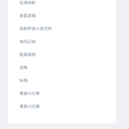
収穫体験
家庭菜園
新鮮野菜の直売所
栽培記録
観葉植物
資格
転職
農家の仕事
農家の読書