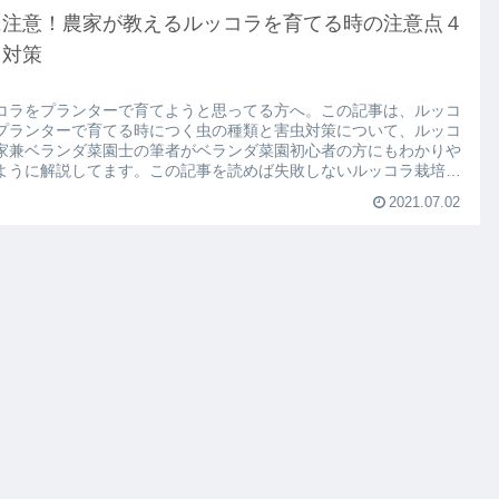
に注意！農家が教えるルッコラを育てる時の注意点４
と対策
コラをプランターで育てようと思ってる方へ。この記事は、ルッコ
プランターで育てる時につく虫の種類と害虫対策について、ルッコ
家兼ベランダ菜園士の筆者がベランダ菜園初心者の方にもわかりや
ように解説してます。この記事を読めば失敗しないルッコラ栽培が
ます。
2021.07.02