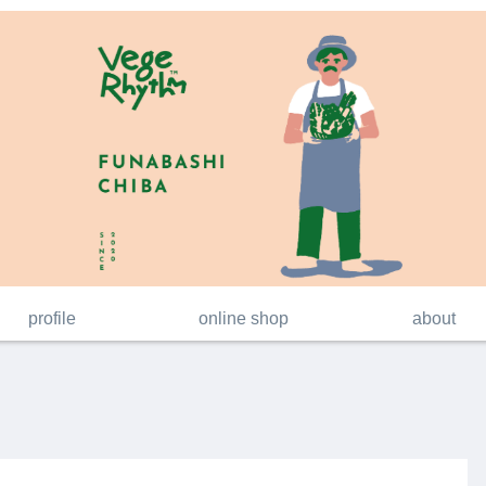
profile
online shop
about