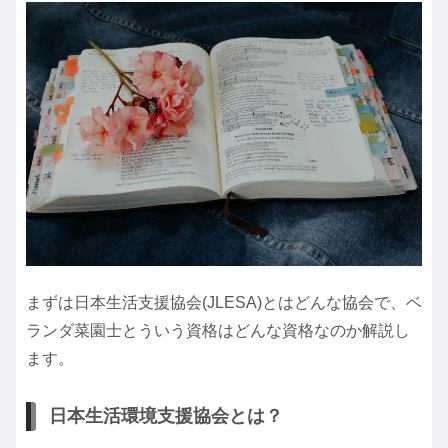
まずは日本生活支援協会(JLESA)とはどんな協会で、ベ
ランダ菜園士とういう資格はどんな資格なのか解説し
ます。
日本生活環境支援協会とは？