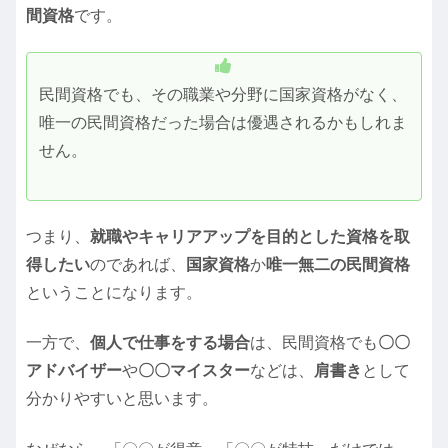
間資格
です。
民間資格でも、その職業や分野に国家資格がなく、
唯一の民間資格だった場合は優遇されるかもしれま
せん。
つまり、
就職やキャリアアップを目的とした資格を取
得したい
のであれば、
国家資格
か
唯一無二の民間資格
ということになります。
一方で、
個人で仕事をする場合
は、民間資格でも
〇〇
アドバイザー
や
〇〇マイスター
などは、
肩書き
として
分かりやすいと思います。