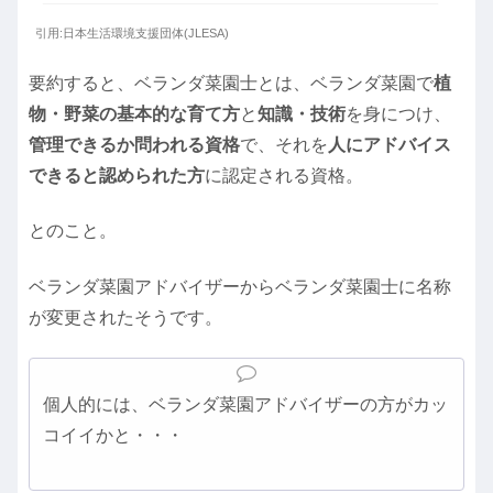
引用:日本生活環境支援団体(JLESA)
要約すると、ベランダ菜園士とは、ベランダ菜園で
植
物・野菜の基本的な育て方
と
知識・技術
を身につけ、
管理できるか問われる資格
で、それを
人にアドバイス
できると認められた方
に認定される資格。
とのこと。
ベランダ菜園アドバイザーからベランダ菜園士に名称
が変更されたそうです。
個人的には、ベランダ菜園アドバイザーの方がカッ
コイイかと・・・