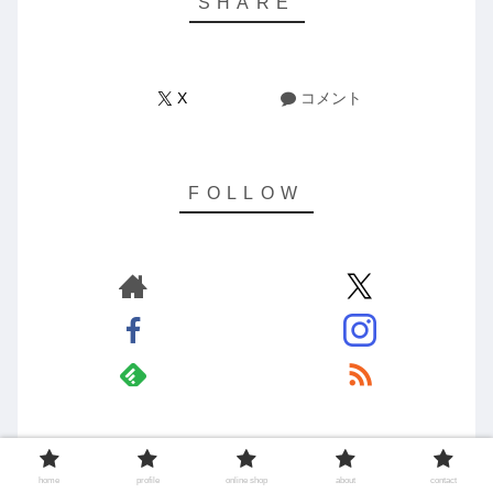
X
コメント
Yugo Suzuki
home
profile
online shop
about
contact