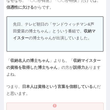
なぜなら、「〇〇が得意」「〇〇が特技」だけでは、
信憑性に欠ける
からです。
先日、テレビ朝日の「サンドウィッチマン&芦
田愛菜の博士ちゃん」とういう番組で、
収納マ
イスター
の博士ちゃんが出演していました。
「
収納名人の博士ちゃん
」よりも、「
収納マイスター
の資格を取得した博士ちゃん
」の方が
説得力
あります
よね。
つまり、
日本人は資格という言葉を信頼している
んだ
と思います。