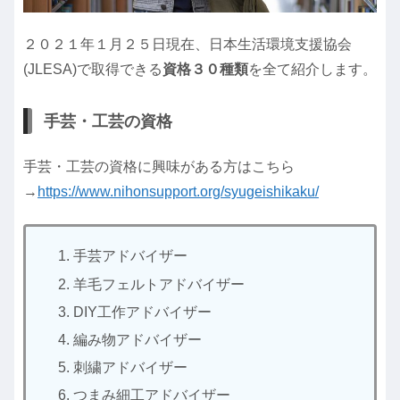
２０２１年１月２５日現在、日本生活環境支援協会
(JLESA)で取得できる
資格３０種類
を全て紹介します。
手芸・工芸の資格
手芸・工芸の資格に興味がある方はこちら
→
https://www.nihonsupport.org/syugeishikaku/
手芸アドバイザー
羊毛フェルトアドバイザー
DIY工作アドバイザー
編み物アドバイザー
刺繍アドバイザー
つまみ細工アドバイザー