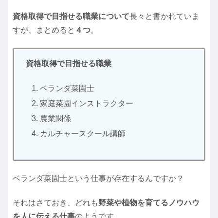
資格取得で目指せる職業について
長々と書かれていま
すが、まとめると
４つ
。
資格取得で目指せる職業
ベランダ菜園士
家庭菜園インストラクター
農業関係
カルチャースクール講師
ベランダ菜園士という仕事が存在するんですか？
それはさておき、どれも
野菜や植物を育てるノウハウ
を人に伝える仕事
のようです。