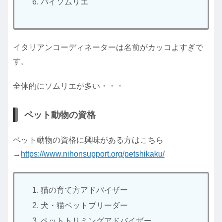
パイソムリエ
イタリアンコーディネーターは名前がカッコよすぎで
す。
全体的にソムリエが多い・・・
ペット動物の資格
ペット動物の資格に興味がある方はこちら
→
https://www.nihonsupport.org/petshikaku/
猫の育て方アドバイザー
犬・猫ペットブリーダー
ペットトリミングアドバイザー