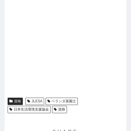
資格
JLESA
ベランダ菜園士
日本生活環境支援協会
資格