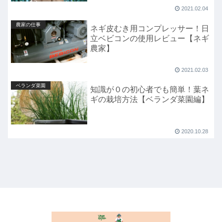
2021.02.04
農家の仕事
ネギ皮むき用コンプレッサー！日
立ベビコンの使用レビュー【ネギ
農家】
2021.02.03
ベランダ菜園
知識が０の初心者でも簡単！葉ネ
ギの栽培方法【ベランダ菜園編】
2020.10.28