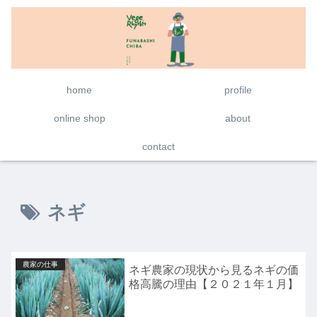
home
profile
online shop
about
contact
ネギ
農家の仕事
ネギ農家の現状から見るネギの価
格高騰の理由【２０２１年１月】