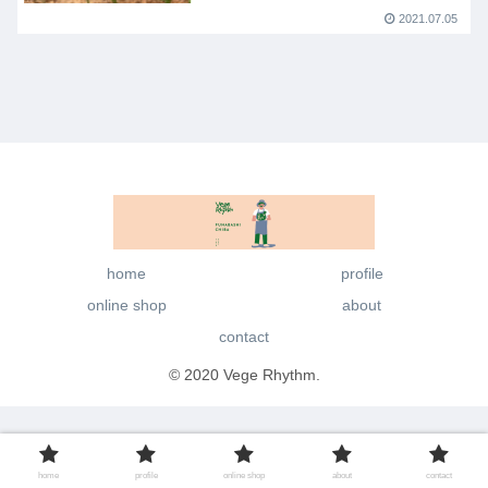
2021.07.05
home
profile
online shop
about
contact
© 2020 Vege Rhythm.
home
profile
online shop
about
contact