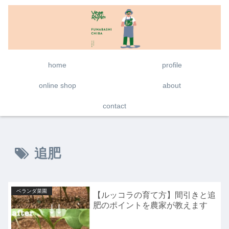
home
profile
online shop
about
contact
追肥
ベランダ菜園
【ルッコラの育て方】間引きと追
肥のポイントを農家が教えます