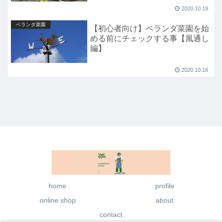
2020.10.19
ベランダ菜園
【初心者向け】ベランダ菜園を始
める前にチェックする事【風通し
編】
2020.10.16
home
profile
online shop
about
contact