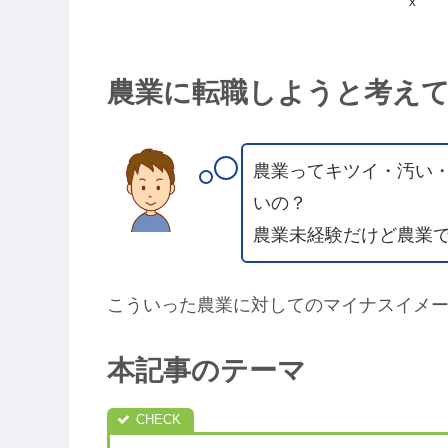
X
農業に転職しようと考え
農業ってキツイ・汚い
いの？
農業未経験だけど農業
こういった農業に対してのマイナスイメ
本記事のテーマ