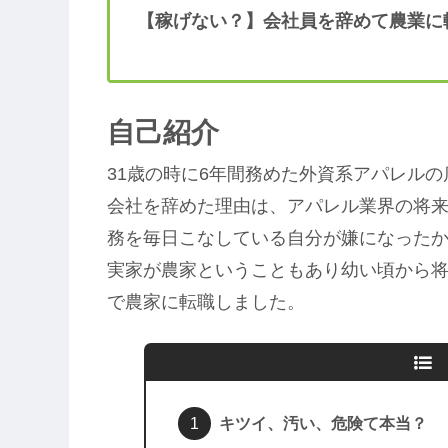
【稼げない？】会社員を辞めて農業に
自己紹介
31歳の時に6年間務めた外資系アパレル
会社を辞めた理由は、アパレル業界の将
務を毎日こなしている自分が嫌になった
実家が農家ということもあり幼い頃から
で農家に転職しました。
キツイ、汚い、危険て本当？