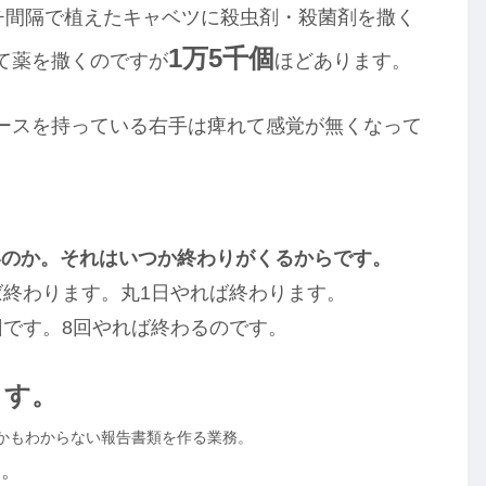
ンチ間隔で植えたキャベツに殺虫剤・殺菌剤を撒く
1万5千個
て薬を撒くのですが
ほどあります。
ースを持っている右手は痺れて感覚が無くなって
いのか。それはいつか終わりがくるからです。
ば終わります。丸1日やれば終わります。
回です。8回やれば終わるのです。
ます。
かもわからない報告書類を作る業務。
す。