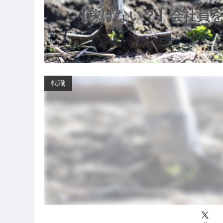
【稼げない？】会社員
転職