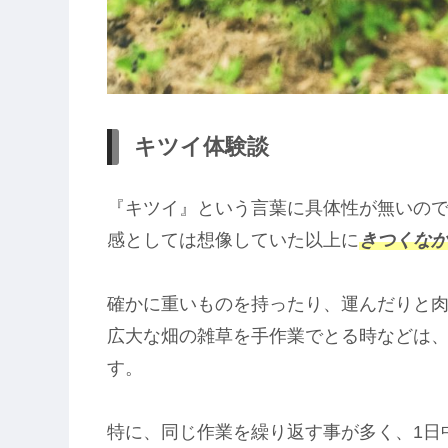
キツイ体験談
『キツイ』という言葉に具体性が無いの
感としては想像していた以上に
きつくな
確かに重いものを持ったり、運んだりと
広大な畑の雑草を手作業でとる時などは
す。
特に、同じ作業を繰り返す事が多く、1日