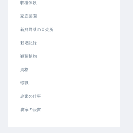
収穫体験
家庭菜園
新鮮野菜の直売所
栽培記録
観葉植物
資格
転職
農家の仕事
農家の読書