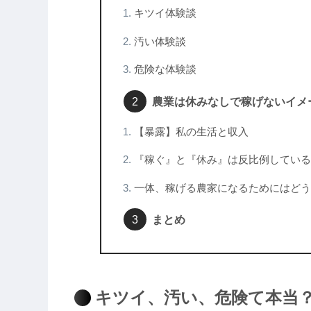
キツイ体験談
汚い体験談
危険な体験談
農業は休みなしで稼げないイメ
【暴露】私の生活と収入
『稼ぐ』と『休み』は反比例している
一体、稼げる農家になるためにはどう
まとめ
キツイ、汚い、危険て本当