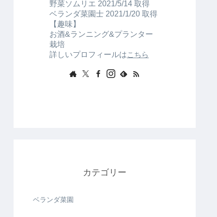
野菜ソムリエ 2021/5/14 取得
ベランダ菜園士 2021/1/20 取得
【趣味】
お酒&ランニング&プランター
栽培
詳しいプロフィールは
こちら
カテゴリー
ベランダ菜園