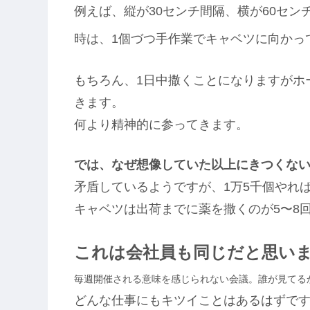
例えば、縦が30センチ間隔、横が60セ
時は、1個づつ手作業でキャベツに向かっ
もちろん、1日中撒くことになりますがホ
きます。
何より精神的に参ってきます。
では、なぜ想像していた以上にきつくな
矛盾しているようですが、1万5千個やれ
キャベツは出荷までに薬を撒くのが5〜8
これは会社員も同じだと思い
毎週開催される意味を感じられない会議。誰が見てる
どんな仕事にもキツイことはあるはずで