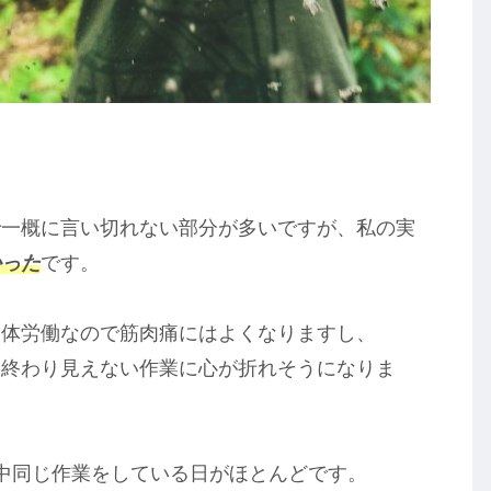
で一概に言い切れない部分が多いですが、私の実
かった
です。
肉体労働なので筋肉痛にはよくなりますし、
、終わり見えない作業に心が折れそうになりま
中同じ作業をしている日がほとんどです。