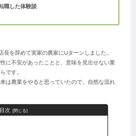
転職した体験談
の店長を辞めて実家の農家にUターンしました。
来性に不安があったことと、意味を見出せない業
からです。
将来は農業をやると思っていたので、自然な流れ
目次