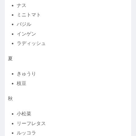
ナス
ミニトマト
バジル
インゲン
ラディッシュ
夏
きゅうり
枝豆
秋
小松菜
リーフレタス
ルッコラ