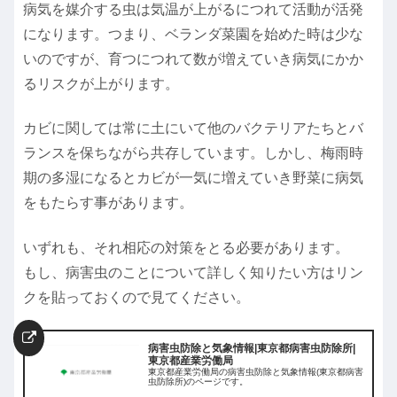
病気を媒介する虫は気温が上がるにつれて活動が活発
になります。つまり、ベランダ菜園を始めた時は少な
いのですが、育つにつれて数が増えていき病気にかか
るリスクが上がります。
カビに関しては常に土にいて他のバクテリアたちとバ
ランスを保ちながら共存しています。しかし、梅雨時
期の多湿になるとカビが一気に増えていき野菜に病気
をもたらす事があります。
いずれも、それ相応の対策をとる必要があります。
もし、病害虫のことについて詳しく知りたい方はリン
クを貼っておくので見てください。
病害虫防除と気象情報|東京都病害虫防除所|
東京都産業労働局
東京都産業労働局の病害虫防除と気象情報(東京都病害
虫防除所)のページです。