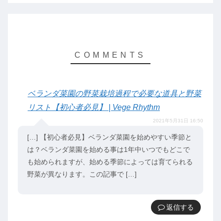
ベランダ菜園の野菜栽培過程で必要な道具と野菜
リスト【初心者必見】 | Vege Rhythm
2021年5月31日 16:50
[…] 【初心者必見】ベランダ菜園を始めやすい季節と
は？ベランダ菜園を始める事は1年中いつでもどこで
も始められますが、始める季節によっては育てられる
野菜が異なります。この記事で […]
返信