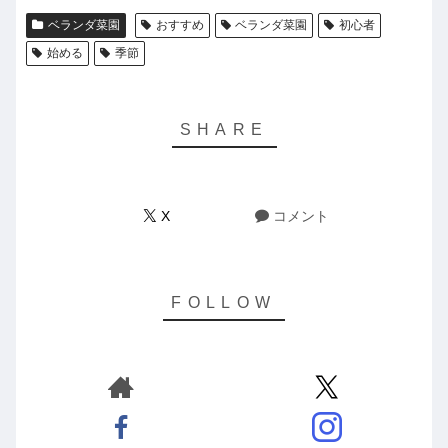
ベランダ菜園
おすすめ
ベランダ菜園
初心者
始める
季節
X
コメント