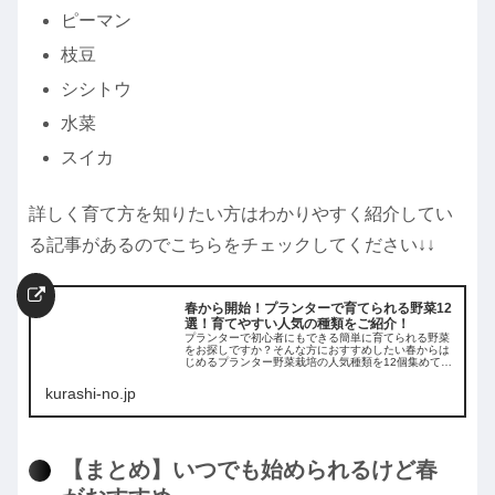
ピーマン
枝豆
シシトウ
水菜
スイカ
詳しく育て方を知りたい方はわかりやすく紹介してい
る記事があるのでこちらをチェックしてください↓↓
春から開始！プランターで育てられる野菜12
選！育てやすい人気の種類をご紹介！
プランターで初心者にもできる簡単に育てられる野菜
をお探しですか？そんな方におすすめしたい春からは
じめるプランター野菜栽培の人気種類を12個集めてご
紹介します。春は夏野菜を植える時期だから育てられ
る野菜も多くたくさんの中から選ぶことができるの...
kurashi-no.jp
【まとめ】いつでも始められるけど春