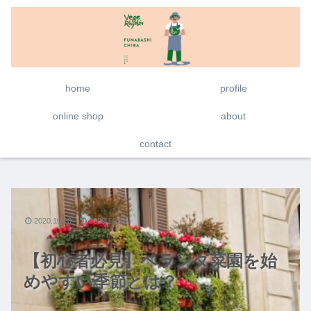
home
profile
online shop
about
contact
2020.10.20
2020.11.21
【初心者必見】ベランダ菜園を始
めやすい季節とは？