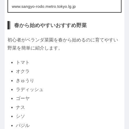
www.sangyo-rodo.metro.tokyo.lg.jp
春から始めやすいおすすめ野菜
初心者がベランダ菜園を春から始めるのに育てやすい
野菜を簡単に紹介します。
トマト
オクラ
きゅうり
ラディッシュ
ゴーヤ
ナス
シソ
バジル