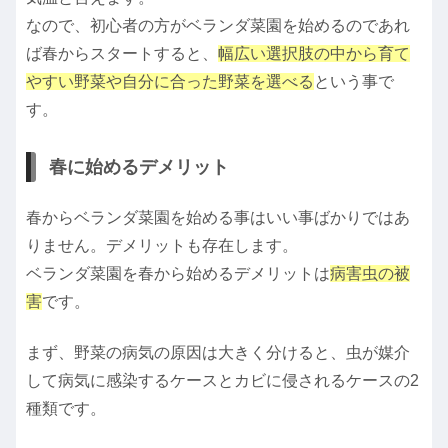
なので、初心者の方がベランダ菜園を始めるのであれ
ば春からスタートすると、
幅広い選択肢の中から育て
やすい野菜や自分に合った野菜を選べる
という事で
す。
春に始めるデメリット
春からベランダ菜園を始める事はいい事ばかりではあ
りません。デメリットも存在します。
ベランダ菜園を春から始めるデメリットは
病害虫の被
害
です。
まず、野菜の病気の原因は大きく分けると、虫が媒介
して病気に感染するケースとカビに侵されるケースの2
種類です。