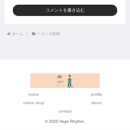
コメントを書き込む
ホーム
ベランダ菜園
home
profile
online shop
about
contact
© 2020 Vege Rhythm.