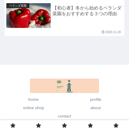
ベランダ菜園
【初心者】冬から始めるベランダ
菜園をおすすめする３つの理由
2020.11.20
home
profile
online shop
about
contact
© 2020 Vege Rhythm.