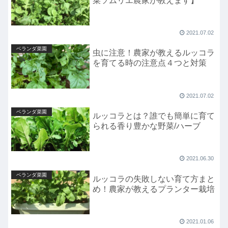
菜ソムリエ農家が教えます】
2021.07.02
ベランダ菜園
虫に注意！農家が教えるルッコラ
を育てる時の注意点４つと対策
2021.07.02
ベランダ菜園
ルッコラとは？誰でも簡単に育て
られる香り豊かな野菜/ハーブ
2021.06.30
ベランダ菜園
ルッコラの失敗しない育て方まと
め！農家が教えるプランター栽培
2021.01.06