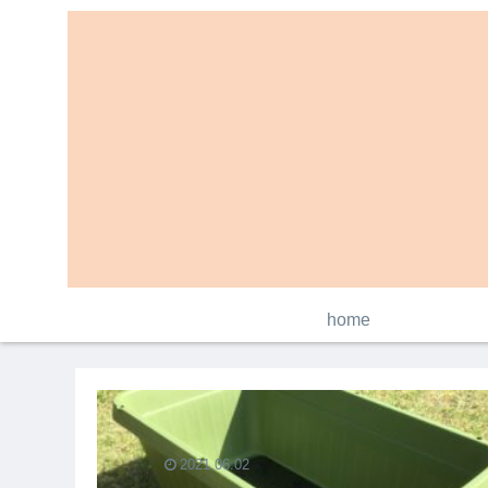
home
2021.06.02