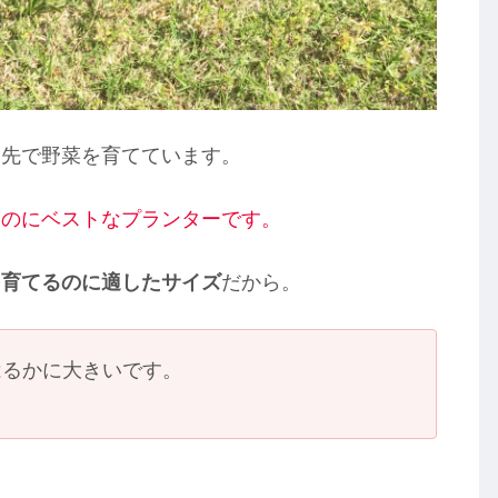
庭先で野菜を育てています。
るのにベストなプランターです。
を育てるのに適したサイズ
だから。
はるかに大きいです。