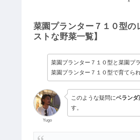
X
菜園プランター７１０型の
ストな野菜一覧】
菜園プランター７１０型と菜園プ
菜園プランター７１０型で育てら
このような疑問に
ベランダ
す。
Yugo