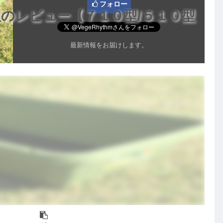
フォロー
のレビュー【７１０型/５１０型
最新情報をお届けします。