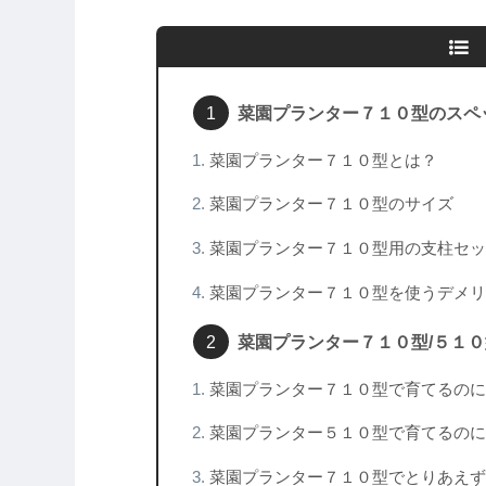
菜園プランター７１０型のスペ
菜園プランター７１０型とは？
菜園プランター７１０型のサイズ
菜園プランター７１０型用の支柱セッ
菜園プランター７１０型を使うデメリ
菜園プランター７１０型/５１
菜園プランター７１０型で育てるのに
菜園プランター５１０型で育てるのに
菜園プランター７１０型でとりあえず