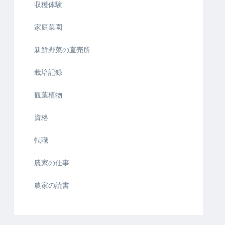
収穫体験
家庭菜園
新鮮野菜の直売所
栽培記録
観葉植物
資格
転職
農家の仕事
農家の読書