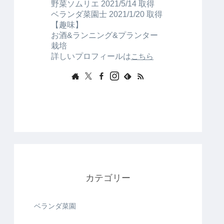
野菜ソムリエ 2021/5/14 取得
ベランダ菜園士 2021/1/20 取得
【趣味】
お酒&ランニング&プランター
栽培
詳しいプロフィールは
こちら
カテゴリー
ベランダ菜園