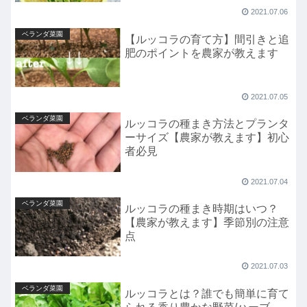
2021.07.06
ベランダ菜園
【ルッコラの育て方】間引きと追
肥のポイントを農家が教えます
2021.07.05
ベランダ菜園
ルッコラの種まき方法とプランタ
ーサイズ【農家が教えます】初心
者必見
2021.07.04
ベランダ菜園
ルッコラの種まき時期はいつ？
【農家が教えます】季節別の注意
点
2021.07.03
ベランダ菜園
ルッコラとは？誰でも簡単に育て